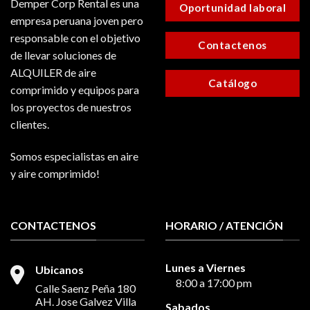
Demper Corp Rental es una
Oportunidad laboral
empresa peruana joven pero
responsable con el objetivo
Contactenos
de llevar soluciones de
ALQUILER de aire
Catálogo
comprimido y equipos para
los proyectos de nuestros
clientes.
Somos especialistas en aire
y aire comprimido!
CONTACTENOS
HORARIO / ATENCIÓN
Lunes a Viernes
Ubicanos
8:00 a 17:00 pm
Calle Saenz Peña 180
AH. Jose Galvez Villa
Sabados