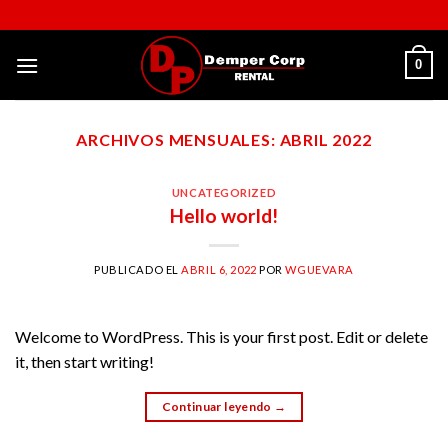
Skip
to
content
0
ARCHIVOS MENSUALES:
ABRIL 2022
UNCATEGORIZED
Hello world!
PUBLICADO EL
ABRIL 6, 2022
POR
WGUEVARA
Welcome to WordPress. This is your first post. Edit or delete
it, then start writing!
Continuar leyendo
→