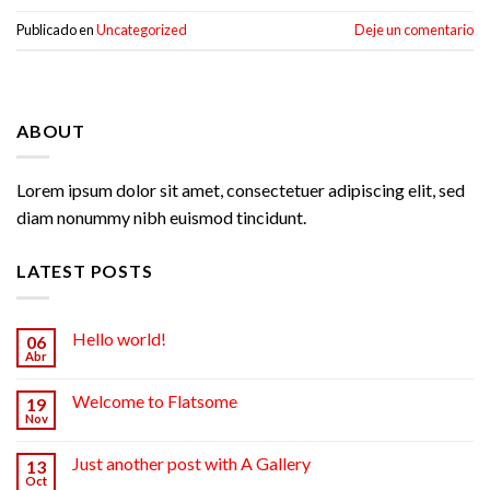
Publicado en
Uncategorized
Deje un comentario
ABOUT
Lorem ipsum dolor sit amet, consectetuer adipiscing elit, sed
diam nonummy nibh euismod tincidunt.
LATEST POSTS
Hello world!
06
Abr
Welcome to Flatsome
19
Nov
Just another post with A Gallery
13
Oct