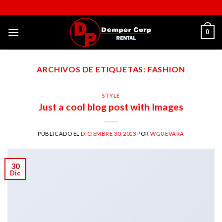
Skip
to
content
0
ARCHIVOS DE ETIQUETAS:
FASHION
STYLE
Just a cool blog post with Images
PUBLICADO EL
DICIEMBRE 30, 2013
POR
WGUEVARA
30
Dic