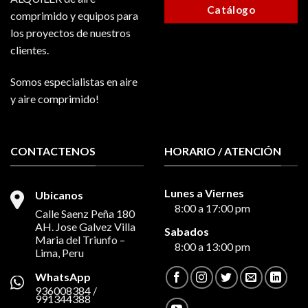
Catálogo
comprimido y equipos para
los proyectos de nuestros
clientes.
Somos especialistas en aire
y aire comprimido!
CONTACTENOS
HORARIO / ATENCIÓN
Lunes a Viernes
Ubicanos
8:00 a 17:00 pm
Calle Saenz Peña 180
AH. Jose Galvez Villa
Sabados
Maria del Triunfo –
8:00 a 13:00 pm
Lima, Peru
WhatsApp
936008384 /
991344388