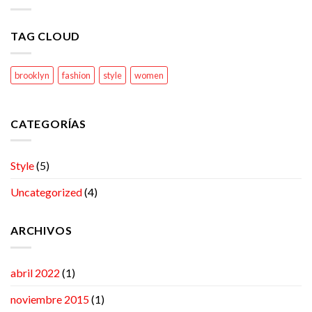
TAG CLOUD
brooklyn
fashion
style
women
CATEGORÍAS
Style
(5)
Uncategorized
(4)
ARCHIVOS
abril 2022
(1)
noviembre 2015
(1)