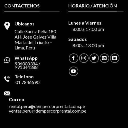
CONTACTENOS
HORARIO / ATENCIÓN
Lunes a Viernes
Ubicanos
8:00 a 17:00 pm
Calle Saenz Peña 180
AH. Jose Galvez Villa
Sabados
Maria del Triunfo –
8:00 a 13:00 pm
Lima, Peru
WhatsApp
936008384 /
991344388
Telefono
01 7846590
Correo
rental.peru@dempercorprental.com.pe
ventas.peru@dempercorprental.com.pe