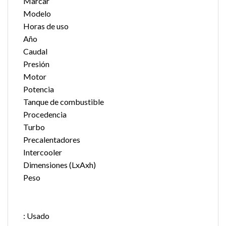
Marcar
Modelo
Horas de uso
Año
Caudal
Presión
Motor
Potencia
Tanque de combustible
Procedencia
Turbo
Precalentadores
Intercooler
Dimensiones (LxAxh)
Peso
: Usado