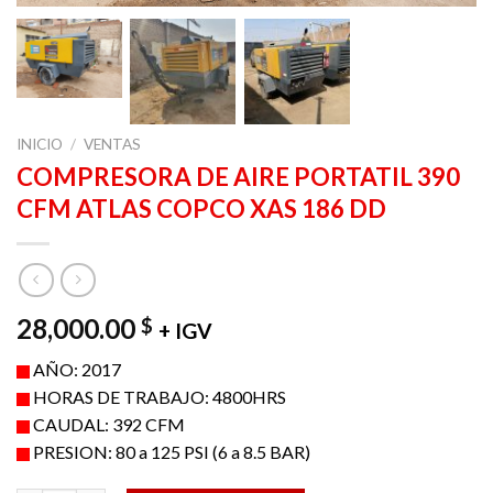
INICIO
/
VENTAS
COMPRESORA DE AIRE PORTATIL 390
CFM ATLAS COPCO XAS 186 DD
28,000.00
$
+ IGV
AÑO: 2017
HORAS DE TRABAJO: 4800HRS
CAUDAL: 392 CFM
PRESION: 80 a 125 PSI (6 a 8.5 BAR)