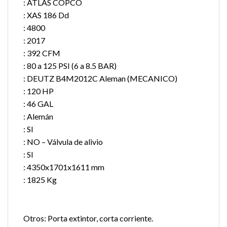
: ATLAS COPCO
: XAS 186 Dd
: 4800
: 2017
: 392 CFM
: 80 a 125 PSI (6 a 8.5 BAR)
: DEUTZ B4M2012C Aleman (MECANICO)
: 120 HP
: 46 GAL
: Alemán
: SI
: NO – Válvula de alivio
: SI
: 4350x1701x1611 mm
: 1825 Kg
Otros: Porta extintor, corta corriente.