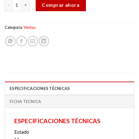
COMPRESORA DE AIRE PORTATIL 390 CFM ATLAS COPCO XAS 1
Comprar ahora
Categoría:
Ventas
ESPECIFICACIONES TÉCNICAS
FICHA TECNICA
ESPECIFICACIONES TÉCNICAS
Estado